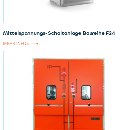
Mittelspannungs-Schaltanlage Baureihe F24
MEHR INFOS