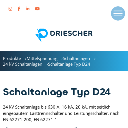
Produkte
Mittelspannung
Schaltanlagen
24 kV Schaltanlagen
Schaltanlage Typ D24
Schaltanlage Typ D24
24 kV Schaltanlage bis 630 A, 16 kA, 20 kA, mit seitlich
eingebautem Lasttrennschalter und Leistungsschalter, nach
EN 62271-200, EN 62271-1