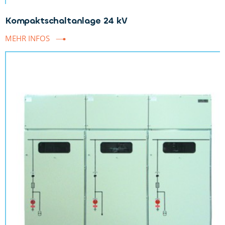
Kompaktschaltanlage 24 kV
MEHR INFOS