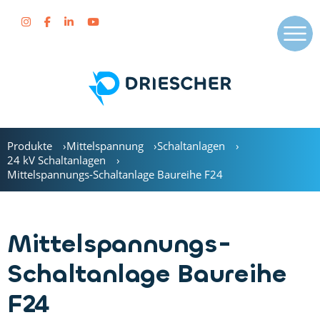
Produkte
Mittelspannung
Schaltanlagen
24 kV Schaltanlagen
Mittelspannungs-Schaltanlage Baureihe F24
Mittelspannungs-
Schaltanlage Baureihe
F24