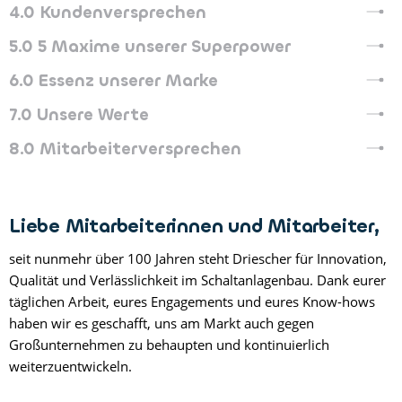
4.0
Kundenversprechen
5.0
5 Maxime unserer Superpower
6.0
Essenz unserer Marke
7.0
Unsere Werte
8.0
Mitarbeiterversprechen
Liebe Mitarbeiterinnen und Mitarbeiter,
seit nunmehr über 100 Jahren steht Driescher für Innovation,
Qualität und Verlässlichkeit im Schaltanlagenbau. Dank eurer
täglichen Arbeit, eures Engagements und eures Know-hows
haben wir es geschafft, uns am Markt auch gegen
Großunternehmen zu behaupten und kontinuierlich
weiterzuentwickeln.