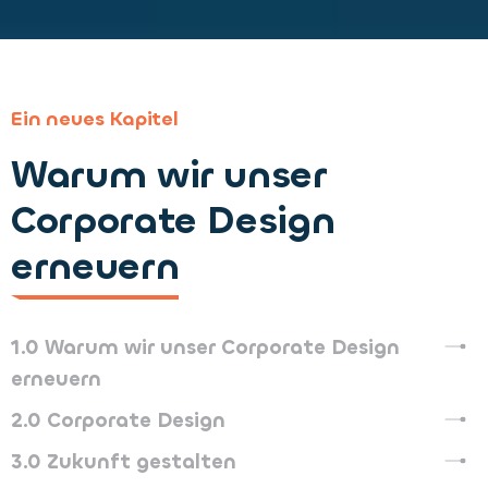
Ein neues Kapitel
Warum wir unser
Corporate Design
erneuern
1.0
Warum wir unser Corporate Design
erneuern
2.0
Corporate Design
3.0
Zukunft gestalten