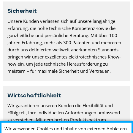
Sicherheit
Unsere Kunden verlassen sich auf unsere langjährige
Erfahrung, die hohe technische Kompetenz sowie die
ganzheitliche und persönliche Beratung. Mit über 100
Jahren Erfahrung, mehr als 300 Patenten und mehreren
durch uns definierten weltweit anerkannten Standards
bringen wir unser exzellentes elektrotechnisches Know-
how ein, um jede technische Herausforderung zu
meistern – für maximale Sicherheit und Vertrauen.
Wirtschaftlichkeit
Wir garantieren unseren Kunden die Flexibilität und
Fähigkeit, ihre individuellen Anforderungen umfassend
zu verstehen. Mit dem breiten Produktspektrum,
unzähligen Konfigurationsmöglichkeiten und unserer
Wir verwenden Cookies und Inhalte von externen Anbietern.