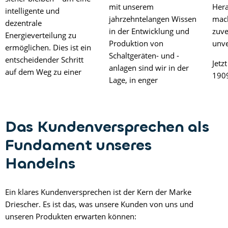
mit unserem
Her
intelligente und
jahrzehntelangen Wissen
mac
dezentrale
in der Entwicklung und
zuve
Energieverteilung zu
Produktion von
unve
ermöglichen. Dies ist ein
Schaltgeräten- und -
entscheidender Schritt
Jetz
anlagen sind wir in der
auf dem Weg zu einer
190
Lage, in enger
Das Kundenversprechen als
Fundament unseres
Handelns
Ein klares Kundenversprechen ist der Kern der Marke
Driescher. Es ist das, was unsere Kunden von uns und
unseren Produkten erwarten können: