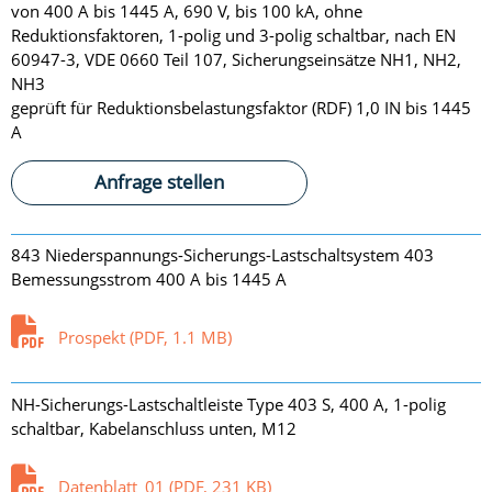
von 400 A bis 1445 A, 690 V, bis 100 kA, ohne
Reduktionsfaktoren, 1-polig und 3-polig schaltbar, nach EN
60947-3, VDE 0660 Teil 107, Sicherungseinsätze NH1, NH2,
NH3
geprüft für Reduktionsbelastungsfaktor (RDF) 1,0 IN bis 1445
A
Anfrage stellen
843 Niederspannungs-Sicherungs-Lastschaltsystem 403
Bemessungsstrom 400 A bis 1445 A
Prospekt (PDF, 1.1 MB)
NH-Sicherungs-Lastschaltleiste Type 403 S, 400 A, 1-polig
schaltbar, Kabelanschluss unten, M12
Datenblatt_01 (PDF, 231 KB)