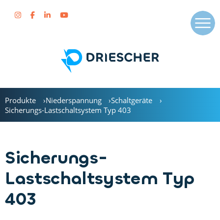
Produkte
Niederspannung
Schaltgeräte
Sicherungs-Lastschaltsystem Typ 403
Sicherungs-
Lastschaltsystem Typ
403