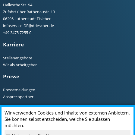
Hallesche Str. 94
Zufahrt über Rathenaustr. 13
06295 Lutherstadt Eisleben
infoservice-DE@driescher.de
+49 3475 7255-0
Karriere
Stellenangebote
Wir als Arbeitgeber
Presse
Pressemeldungen
Ansprechpartner
Rechtliches
Wir verwenden Cookies und Inhalte von externen Anbietern.
Sie können selbst entscheiden, welche Sie zulassen
Impressum
möchten.
Datenschutz