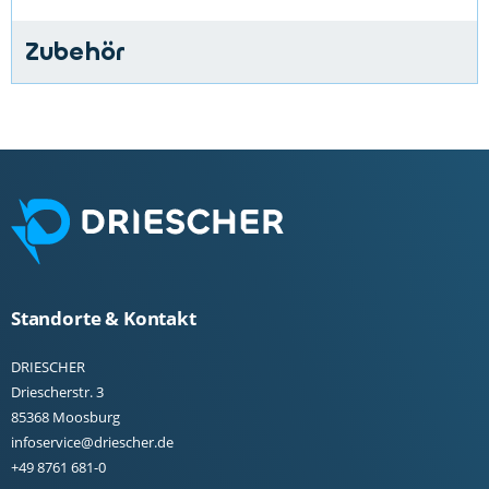
Zubehör
Standorte & Kontakt
DRIESCHER
Driescherstr. 3
85368 Moosburg
infoservice@driescher.de
+49 8761 681-0