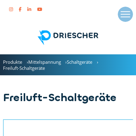
Produkte
Mittelspannung
Schaltgeräte
Freiluft-Schaltgeräte
Freiluft-Schaltgeräte