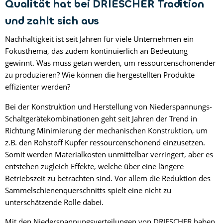
Qualität hat bei DRIESCHER Tradition
und zahlt sich aus
Nachhaltigkeit ist seit Jahren für viele Unternehmen ein
Fokusthema, das zudem kontinuierlich an Bedeutung
gewinnt. Was muss getan werden, um ressourcenschonender
zu produzieren? Wie können die hergestellten Produkte
effizienter werden?
Bei der Konstruktion und Herstellung von Niederspannungs-
Schaltgerätekombinationen geht seit Jahren der Trend in
Richtung Minimierung der mechanischen Konstruktion, um
z.B. den Rohstoff Kupfer ressourcenschonend einzusetzen.
Somit werden Materialkosten unmittelbar verringert, aber es
entstehen zugleich Effekte, welche über eine längere
Betriebszeit zu betrachten sind. Vor allem die Reduktion des
Sammelschienenquerschnitts spielt eine nicht zu
unterschätzende Rolle dabei.
Mit den Niederspannungsverteilungen von DRIESCHER haben